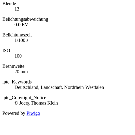
Blende
13
Belichtungsabweichung
0.0 EV
Belichtungszeit
1/100 s
ISO
100
Brennweite
20 mm
iptc_Keywords
Deutschland, Landschaft, Nordrhein-Westfalen
iptc_Copyright_Notice
© Joerg Thomas Klein
Powered by
Piwigo