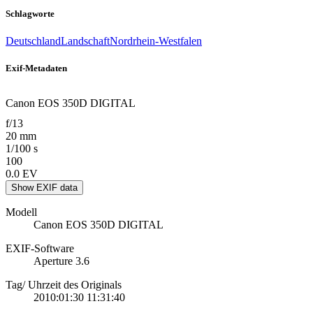
Schlagworte
Deutschland
Landschaft
Nordrhein-Westfalen
Exif-Metadaten
Canon EOS 350D DIGITAL
f/13
20 mm
1/100 s
100
0.0 EV
Show EXIF data
Modell
Canon EOS 350D DIGITAL
EXIF-Software
Aperture 3.6
Tag/ Uhrzeit des Originals
2010:01:30 11:31:40