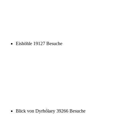
Blick von Dyrhólaey
39266 Besuche