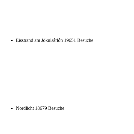
Nordlicht
18679 Besuche
Höfn
13864 Besuche