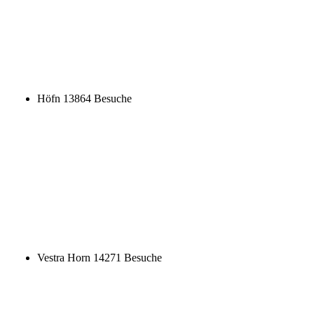
Vestra Horn
14271 Besuche
Eishöhle
19127 Besuche