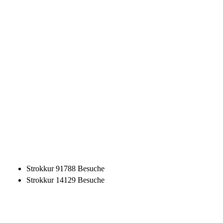
Strokkur
91788 Besuche
Strokkur
14129 Besuche
Nordlicht
19358 Besuche