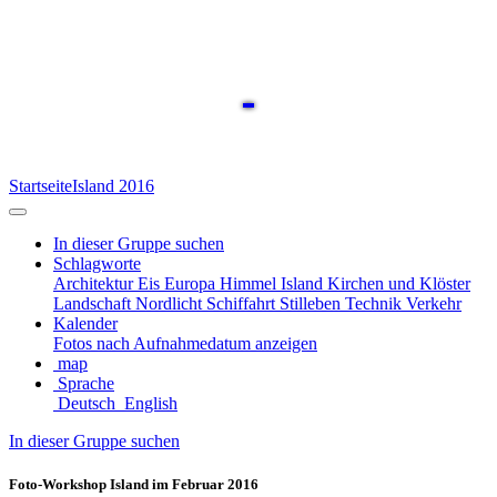
Startseite
Island 2016
In dieser Gruppe suchen
Schlagworte
Architektur
Eis
Europa
Himmel
Island
Kirchen und Klöster
Landschaft
Nordlicht
Schiffahrt
Stilleben
Technik
Verkehr
Kalender
Fotos nach Aufnahmedatum anzeigen
map
Sprache
Deutsch
English
In dieser Gruppe suchen
Foto-Workshop Island im Februar 2016