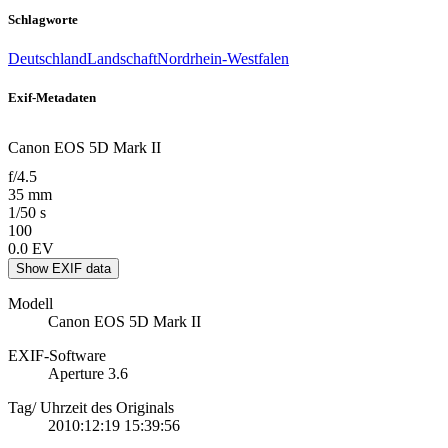
Schlagworte
Deutschland
Landschaft
Nordrhein-Westfalen
Exif-Metadaten
Canon EOS 5D Mark II
f/4.5
35 mm
1/50 s
100
0.0 EV
Show EXIF data
Modell
Canon EOS 5D Mark II
EXIF-Software
Aperture 3.6
Tag/ Uhrzeit des Originals
2010:12:19 15:39:56